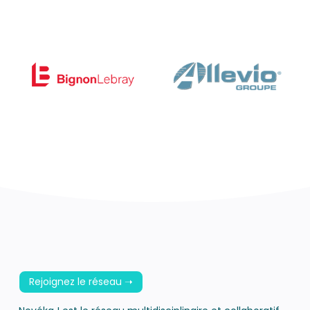
Rejoignez le réseau ➝