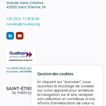
Grande Usine Créative
42000 Saint-Étienne, FR
+33 (0)4 77 91 16 65
noveka@noveka.org
La certification qualité a été délivrée au titre de la catégorie d’action
suivante :
ACTIONS DE FORMATION
Gestion des cookies
En cliquant sur "Autoriser", vous
autorisez le stockage de cookies
sur votre appareil pour améliorer
la navigation sur le site, analyser
son utilisation et contribuer à nos
efforts d'amélioration de celui-ci.