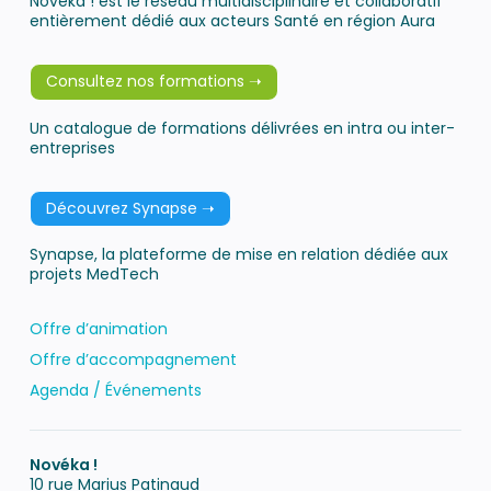
Novéka ! est le réseau multidisciplinaire et collaboratif
entièrement dédié aux acteurs Santé en région Aura
Consultez nos formations ➝
Un catalogue de formations délivrées en intra ou inter-
entreprises
Découvrez Synapse ➝
Synapse, la plateforme de mise en relation dédiée aux
projets MedTech
Offre d’animation
Offre d’accompagnement
Agenda / Événements
Novéka !
10 rue Marius Patinaud