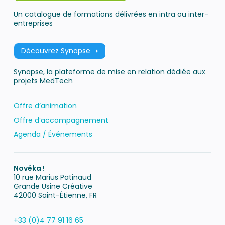
Un catalogue de formations délivrées en intra ou inter-
entreprises
Découvrez Synapse ➝
Synapse, la plateforme de mise en relation dédiée aux
projets MedTech
Offre d’animation
Offre d’accompagnement
Agenda / Événements
Novéka !
10 rue Marius Patinaud
Grande Usine Créative
42000 Saint-Étienne, FR
+33 (0)4 77 91 16 65