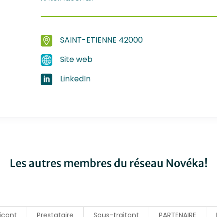
SAINT-ETIENNE 42000
Site web
LinkedIn
Les autres membres du réseau Novéka!
icant
Prestataire
Sous-traitant
PARTENAIRE