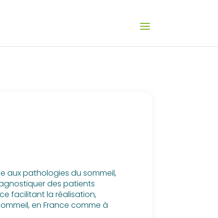
ée aux pathologies du sommeil,
iagnostiquer des patients
e facilitant la réalisation,
u sommeil, en France comme à