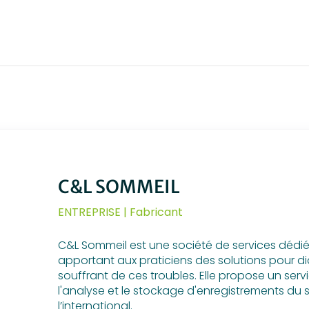
C&L SOMMEIL
ENTREPRISE | Fabricant
C&L Sommeil est une société de services dédi
apportant aux praticiens des solutions pour d
souffrant de ces troubles. Elle propose un servic
l'analyse et le stockage d'enregistrements d
l’international.