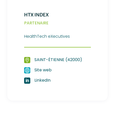
HTX INDEX
PARTENAIRE
HealthTech eXecutives
SAINT-ÉTIENNE (42000)
Site web
LinkedIn