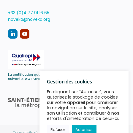
+33 (0)4 77 91 16 65
noveka@noveka.org
La certification qualité a été délivrée au titre de la catégorie d’action
suivante :
ACTIONS DE FORMATION
Gestion des cookies
En cliquant sur "Autoriser", vous
autorisez le stockage de cookies
sur votre appareil pour améliorer
la navigation sur le site, analyser
son utilisation et contribuer à nos
efforts d'amélioration de celui-ci.
Refuser
Autoriser
Tous droits réservés Novéka ! 1993-2026 |
Mentions légales
|