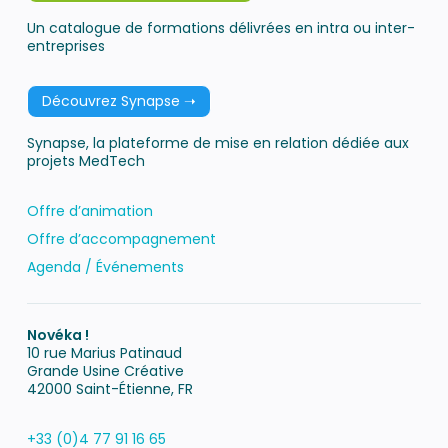
Un catalogue de formations délivrées en intra ou inter-
entreprises
Découvrez Synapse ➝
Synapse, la plateforme de mise en relation dédiée aux
projets MedTech
Offre d’animation
Offre d’accompagnement
Agenda / Événements
Novéka !
10 rue Marius Patinaud
Grande Usine Créative
42000 Saint-Étienne, FR
+33 (0)4 77 91 16 65