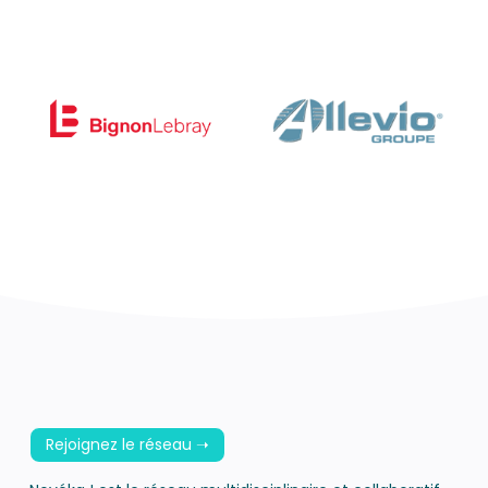
Rejoignez le réseau ➝