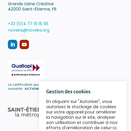
Grande Usine Créative
42000 Saint-Étienne, FR
+33 (0)4 77 91 16 65
noveka@noveka.org
La certification qualité a été délivrée au titre de la catégorie d’action
suivante :
ACTIONS DE FORMATION
Gestion des cookies
En cliquant sur "Autoriser", vous
autorisez le stockage de cookies
sur votre appareil pour améliorer
la navigation sur le site, analyser
son utilisation et contribuer à nos
efforts d'amélioration de celui-ci.