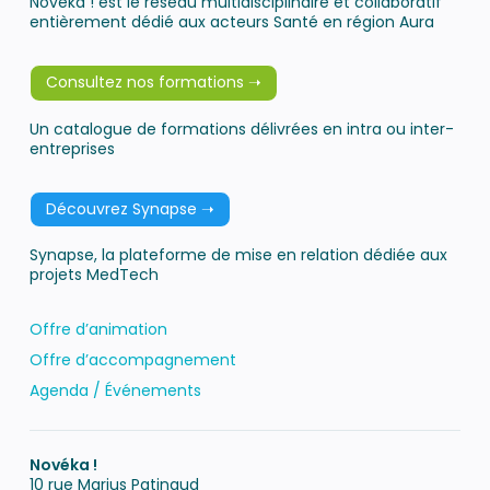
Novéka ! est le réseau multidisciplinaire et collaboratif
entièrement dédié aux acteurs Santé en région Aura
Consultez nos formations ➝
Un catalogue de formations délivrées en intra ou inter-
entreprises
Découvrez Synapse ➝
Synapse, la plateforme de mise en relation dédiée aux
projets MedTech
Offre d’animation
Offre d’accompagnement
Agenda / Événements
Novéka !
10 rue Marius Patinaud