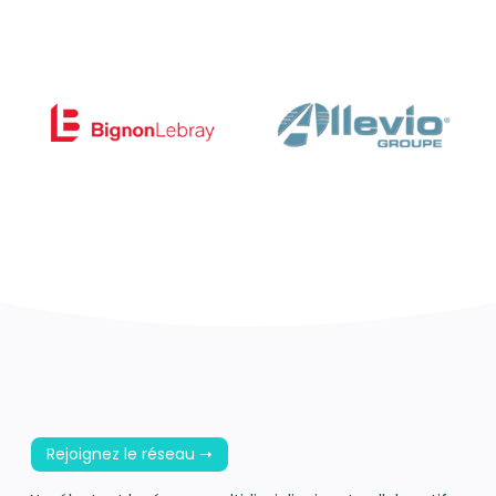
Rejoignez le réseau ➝