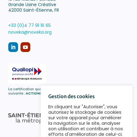
Grande Usine Créative
42000 Saint-Étienne, FR
+33 (0)4 77 91 16 65
noveka@noveka.org
La certification qualité a été délivrée au titre de la catégorie d’action
suivante :
ACTIONS DE FORMATION
Gestion des cookies
En cliquant sur "Autoriser", vous
autorisez le stockage de cookies
sur votre appareil pour améliorer
la navigation sur le site, analyser
son utilisation et contribuer à nos
efforts d'amélioration de celui-ci.