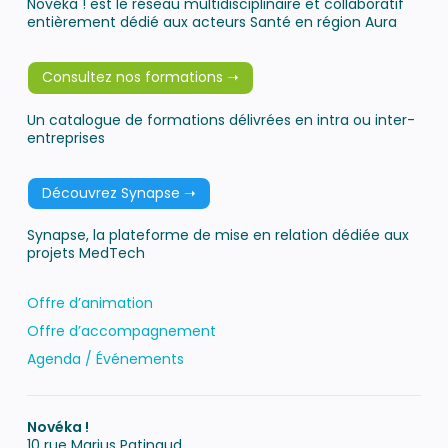
Novéka ! est le réseau multidisciplinaire et collaboratif
entièrement dédié aux acteurs Santé en région Aura
Consultez nos formations ➝
Un catalogue de formations délivrées en intra ou inter-
entreprises
Découvrez Synapse ➝
Synapse, la plateforme de mise en relation dédiée aux
projets MedTech
Offre d’animation
Offre d’accompagnement
Agenda / Événements
Novéka !
10 rue Marius Patinaud