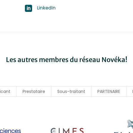
LinkedIn
Les autres membres du réseau Novéka!
icant
Prestataire
Sous-traitant
PARTENAIRE