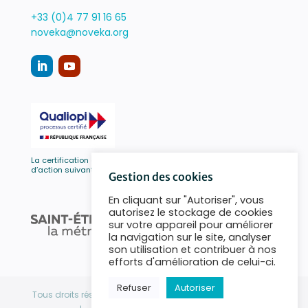
+33 (0)4 77 91 16 65
noveka@noveka.org
La certification qualité a été délivrée au titre de la catégorie
d’action suivante :
ACTIONS DE FORMATION
Gestion des cookies
En cliquant sur "Autoriser", vous
autorisez le stockage de cookies
sur votre appareil pour améliorer
la navigation sur le site, analyser
son utilisation et contribuer à nos
efforts d'amélioration de celui-ci.
Refuser
Autoriser
Tous droits réservés Novéka ! 1993-2026 |
Mentions légales